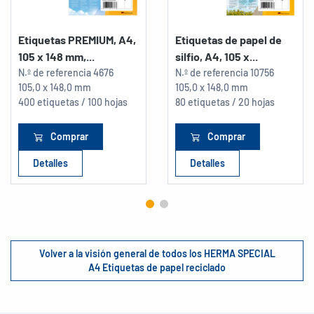
Etiquetas PREMIUM, A4,
Etiquetas de papel de
105 x 148 mm,...
silfio, A4, 105 x...
N.º de referencia
4676
N.º de referencia
10756
105,0 x 148,0 mm
105,0 x 148,0 mm
400 etiquetas / 100 hojas
80 etiquetas / 20 hojas
Comprar
Comprar
Detalles
Detalles
Volver a la visión general de todos los HERMA SPECIAL
A4 Etiquetas de papel reciclado