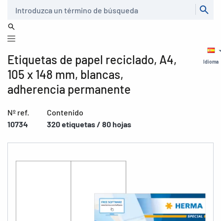
Buscar
Etiquetas de papel reciclado, A4,
Idioma
105 x 148 mm, blancas,
adherencia permanente
Nº ref.
Contenido
10734
320 etiquetas / 80 hojas